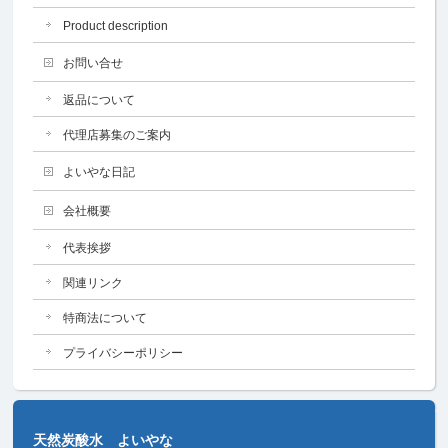
Product description
お問い合せ
返品について
代理店募集のご案内
よいやな日記
会社概要
代表挨拶
関連リンク
特商法について
プライバシーポリシー
天然炭酸水 よいやな