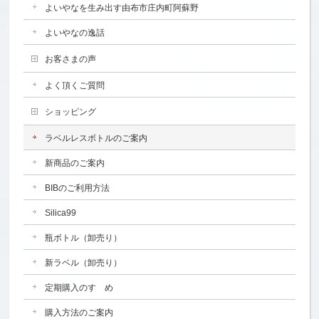
よいやなを生み出す由布市庄内町阿蘇野
よいやなの逸話
お客さまの声
よく頂くご質問
ショッピング
ラベルレスボトルのご案内
新商品のご案内
BIBのご利用方法
Silica99
瓶ボトル（卸売り）
新ラベル（卸売り）
定期購入のすゝめ
購入方法のご案内