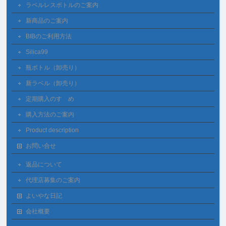
ラベルレスボトルのご案内
新商品のご案内
BIBのご利用方法
Silica99
瓶ボトル（卸売り）
新ラベル（卸売り）
定期購入のすゝめ
購入方法のご案内
Product description
お問い合せ
返品について
代理店募集のご案内
よいやな日記
会社概要